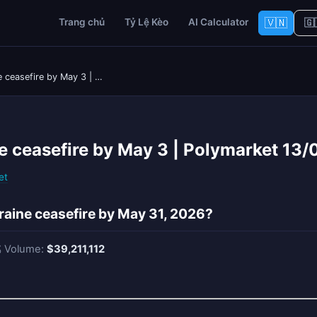
🇻🇳
Trang chủ
Tỷ Lệ Kèo
AI Calculator
🇬
e ceasefire by May 3 | …
ne ceasefire by May 3 | Polymarket 13
et
raine ceasefire by May 31, 2026?
 Volume:
$39,211,112