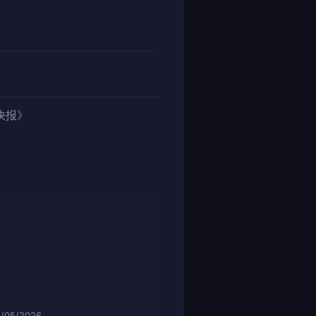
度快报》
/05/2026