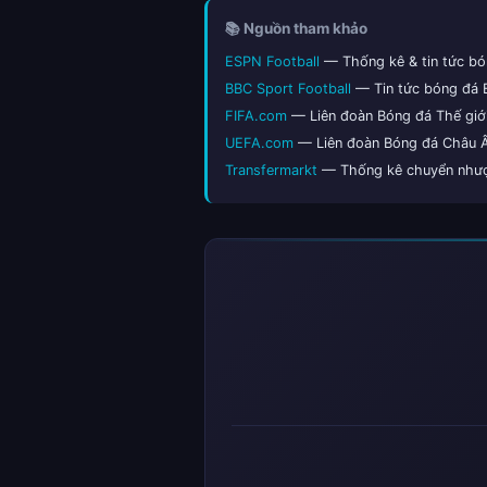
📚 Nguồn tham khảo
ESPN Football
— Thống kê & tin tức bó
BBC Sport Football
— Tin tức bóng đá
FIFA.com
— Liên đoàn Bóng đá Thế giớ
UEFA.com
— Liên đoàn Bóng đá Châu 
Transfermarkt
— Thống kê chuyển nhượn