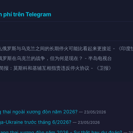
 phí trên Telegram
ess] 为什么俄罗斯与乌克兰之间的长期停火可能比看起来更接近 - 《印
暗示结束俄罗斯在乌克兰的战争，但为何是现在？ - 半岛电视台
乌克兰战争简报：莫斯科和基辅互相指责违反停火协议 - 《卫报》
 thai ngoài xương đòn năm 2026?
— 23/05/2026
a-Ukraine trước tháng 6/2026?
— 23/05/2026
Mang thai xương đòn năm 2026 - Sự thật hay dự đoán?
— 22