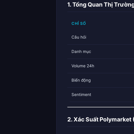
1. Tổng Quan Thị Trườn
CHỈ SỐ
Câu hỏi
Danh mục
Volume 24h
Biến động
Sentiment
2. Xác Suất Polymarket 