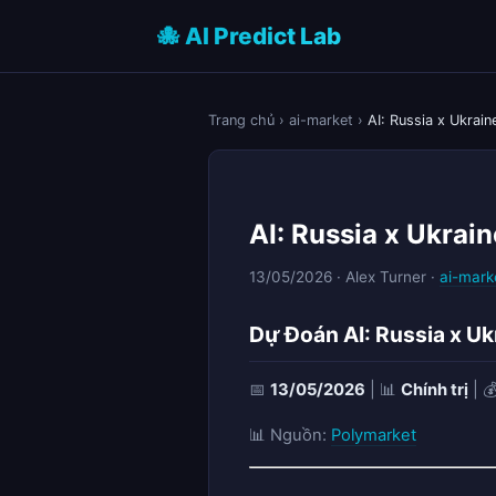
🐙 AI Predict Lab
Trang chủ
›
ai-market
›
AI: Russia x Ukrain
AI: Russia x Ukrai
13/05/2026 · Alex Turner ·
ai-mark
Dự Đoán AI: Russia x Uk
📅
13/05/2026
| 📊
Chính trị
| 
📊 Nguồn:
Polymarket