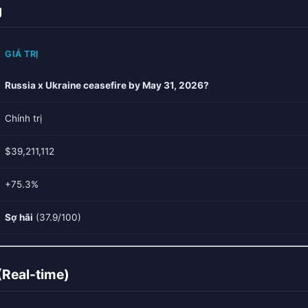
g
GIÁ TRỊ
Russia x Ukraine ceasefire by May 31, 2026?
Chính trị
$39,211,112
+75.3%
Sợ hãi
(37.9/100)
(Real-time)