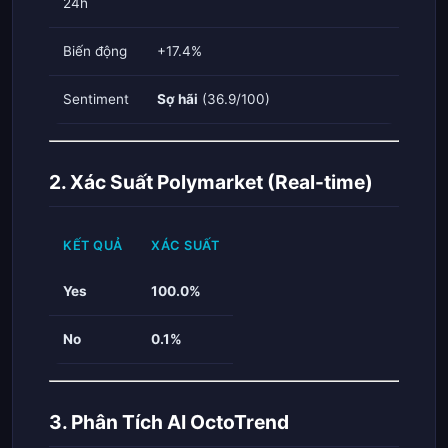
24h
Biến động
+17.4%
Sentiment
Sợ hãi
(36.9/100)
2. Xác Suất Polymarket (Real-time)
KẾT QUẢ
XÁC SUẤT
Yes
100.0%
No
0.1%
3. Phân Tích AI OctoTrend