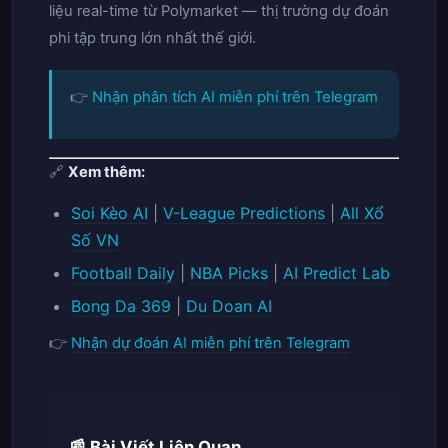
liệu real-time từ Polymarket — thị trường dự đoán
phi tập trung lớn nhất thế giới.
👉
Nhận phân tích AI miễn phí trên Telegram
🔗
Xem thêm:
Soi Kèo AI
|
V-League Predictions
|
All Xổ
Số VN
Football Daily
|
NBA Picks
|
AI Predict Lab
Bong Da 369
|
Du Doan AI
👉
Nhận dự đoán AI miễn phí trên Telegram
📰 Bài Viết Liên Quan