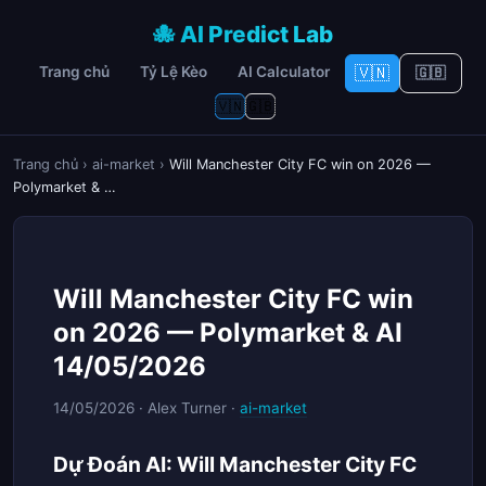
🐙 AI Predict Lab
🇻🇳
Trang chủ
Tỷ Lệ Kèo
AI Calculator
🇬🇧
🇻🇳
🇬🇧
Trang chủ
›
ai-market
›
Will Manchester City FC win on 2026 —
Polymarket & …
Will Manchester City FC win
on 2026 — Polymarket & AI
14/05/2026
14/05/2026 · Alex Turner ·
ai-market
Dự Đoán AI: Will Manchester City FC