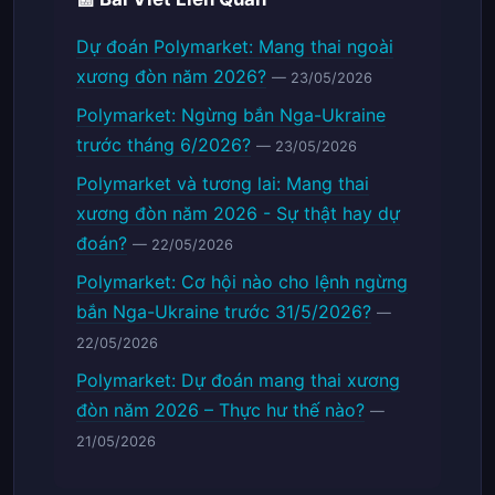
Dự đoán Polymarket: Mang thai ngoài
xương đòn năm 2026?
— 23/05/2026
Polymarket: Ngừng bắn Nga-Ukraine
trước tháng 6/2026?
— 23/05/2026
Polymarket và tương lai: Mang thai
xương đòn năm 2026 - Sự thật hay dự
đoán?
— 22/05/2026
Polymarket: Cơ hội nào cho lệnh ngừng
bắn Nga-Ukraine trước 31/5/2026?
—
22/05/2026
Polymarket: Dự đoán mang thai xương
đòn năm 2026 – Thực hư thế nào?
—
21/05/2026