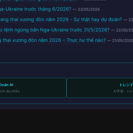
a-Ukraine trước tháng 6/2026?
— 23/05/2026
Mang thai xương đòn năm 2026 - Sự thật hay dự đoán?
— 22
ho lệnh ngừng bắn Nga-Ukraine trước 31/5/2026?
— 22/05/2
 thai xương đòn năm 2026 – Thực hư thế nào?
— 21/05/202
Đoán AI
トレン
tích đa chiều
AI予測・ト