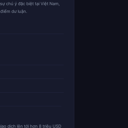
sự chú ý đặc biệt tại Việt Nam,
 điểm dư luận.
iao dịch lên tới hơn 8 triệu USD