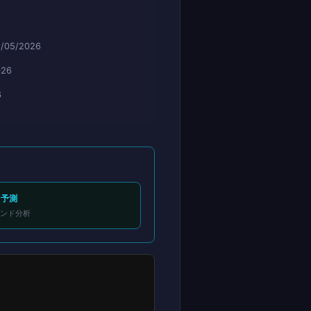
/05/2026
026
6
ド予測
レンド分析