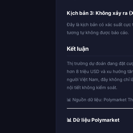
Kịch bản 3: Không xảy ra (
Đây là kịch bản có xác suất cực 
tương tự không được báo cáo.
Kết luận
Thị trường dự đoán đang đặt cượ
hơn 8 triệu USD và xu hướng tăn
người Việt Nam, đây không chỉ l
nội tiết không kiểm soát.
📊 Nguồn dữ liệu: Polymarket Th
📊 Dữ liệu Polymarket