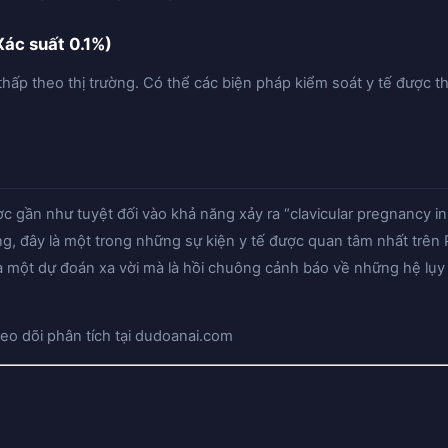
Xác suất 0.1%)
thấp theo thị trường. Có thể các biện pháp kiểm soát y tế được t
c gần như tuyệt đối vào khả năng xảy ra “clavicular pregnancy in
g, đây là một trong những sự kiện y tế được quan tâm nhất trên P
à một dự đoán xa vời mà là hồi chuông cảnh báo về những hệ lụy 
eo dõi phân tích tại dudoanai.com