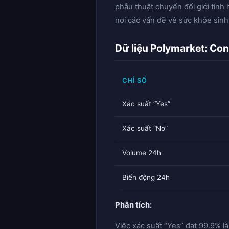
phẫu thuật chuyển đổi giới tính 
nơi các vấn đề về sức khỏe sin
Dữ liệu Polymarket: Con 
CHỈ SỐ
Xác suất “Yes”
Xác suất “No”
Volume 24h
Biến động 24h
Phân tích:
Việc xác suất “Yes” đạt 99.9% là