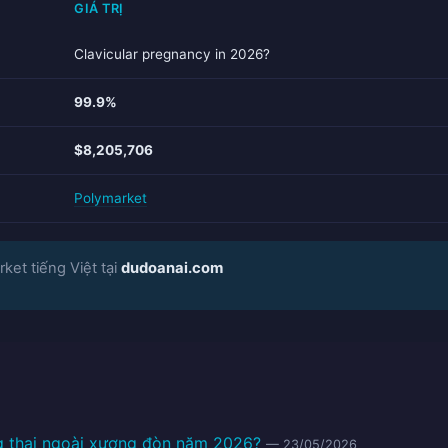
GIÁ TRỊ
Clavicular pregnancy in 2026?
99.9%
$8,205,706
Polymarket
ket tiếng Việt tại
dudoanai.com
 thai ngoài xương đòn năm 2026?
— 23/05/2026