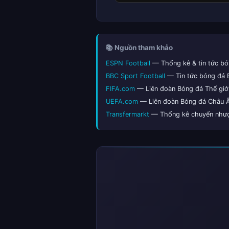
📚 Nguồn tham khảo
ESPN Football
— Thống kê & tin tức bó
BBC Sport Football
— Tin tức bóng đá
FIFA.com
— Liên đoàn Bóng đá Thế giớ
UEFA.com
— Liên đoàn Bóng đá Châu 
Transfermarkt
— Thống kê chuyển nhượn