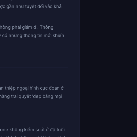
ược gần như tuyệt đối vào khả
không phải giảm đi. Thông
 có những thông tin mới khiến
n thiệp ngoại hình cực đoan ở
chàng trai quyết ‘đẹp bằng mọi
rmone không kiểm soát ở độ tuổi