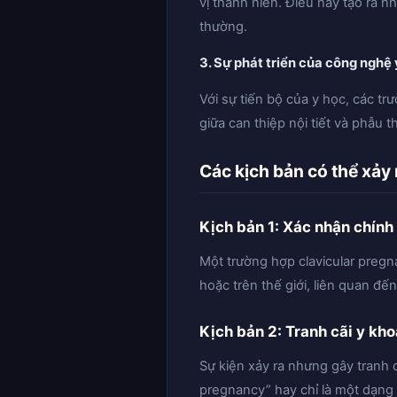
vị thành niên. Điều này tạo ra n
thường.
3. Sự phát triển của công nghệ 
Với sự tiến bộ của y học, các tr
giữa can thiệp nội tiết và phẫu t
Các kịch bản có thể xảy 
Kịch bản 1: Xác nhận chính
Một trường hợp clavicular pregn
hoặc trên thế giới, liên quan đ
Kịch bản 2: Tranh cãi y kh
Sự kiện xảy ra nhưng gây tranh c
pregnancy” hay chỉ là một dạng 