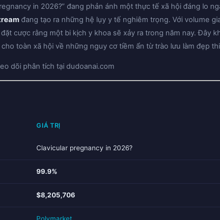
pregnancy in 2026?” đang phản ánh một thực tế xã hội đáng lo ngạ
stream
đang tạo ra những hệ lụy y tế nghiêm trọng. Với volume gi
 đặt cược rằng một bi kịch y khoa sẽ xảy ra trong năm nay. Đây k
 cho toàn xã hội về những nguy cơ tiềm ẩn từ trào lưu làm đẹp th
eo dõi phân tích tại dudoanai.com
GIÁ TRỊ
Clavicular pregnancy in 2026?
99.9%
$8,205,706
Polymarket