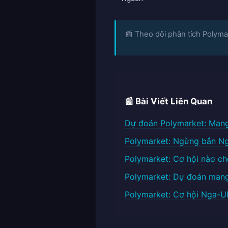
📰 Theo dõi phân tích Polymar
📰 Bài Viết Liên Quan
Dự đoán Polymarket: Mang
Polymarket: Ngừng bắn Ng
Polymarket: Cơ hội nào c
Polymarket: Dự đoán mang
Polymarket: Cơ hội Nga-U