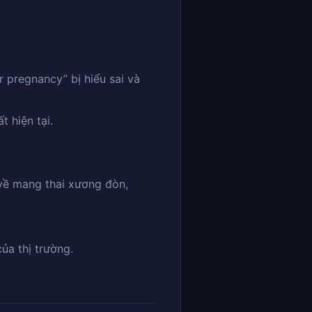
r pregnancy” bị hiểu sai và
t hiện tại.
” về mang thai xương đòn,
ủa thị trường.