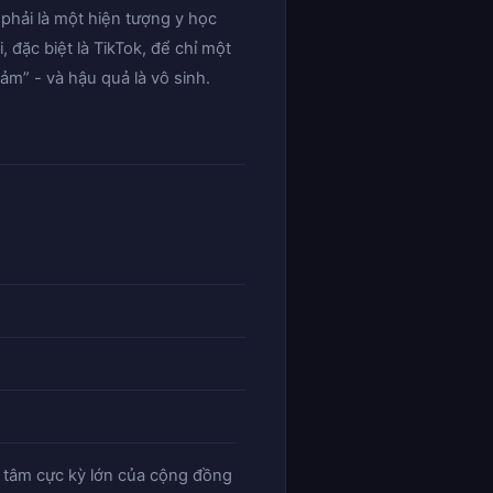
phải là một hiện tượng y học
 đặc biệt là TikTok, để chỉ một
m” - và hậu quả là vô sinh.
n tâm cực kỳ lớn của cộng đồng