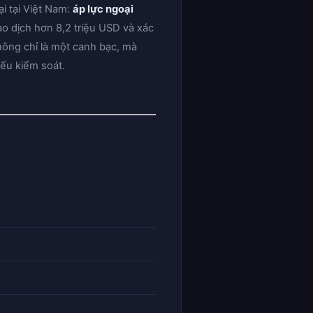
i tại Việt Nam:
áp lực ngoại
ao dịch hơn 8,2 triệu USD và xác
hông chỉ là một canh bạc, mà
iếu kiểm soát.