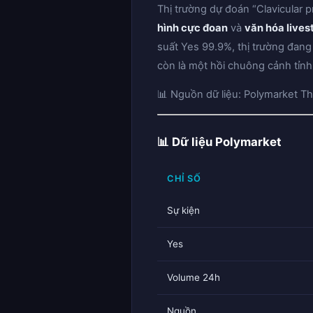
Thị trường dự đoán “Clavicular 
hình cực đoan
và
văn hóa live
suất Yes 99.9%, thị trường đang
còn là một hồi chuông cảnh tỉnh
📊 Nguồn dữ liệu: Polymarket Th
📊 Dữ liệu Polymarket
CHỈ SỐ
Sự kiện
Yes
Volume 24h
Nguồn