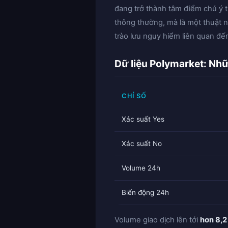
đang trở thành tâm điểm chú ý t
thông thường, mà là một thuật ng
trào lưu nguy hiểm liên quan đế
Dữ liệu Polymarket: Nhữ
CHỈ SỐ
Xác suất Yes
Xác suất No
Volume 24h
Biến động 24h
Volume giao dịch lên tới
hơn 8,2