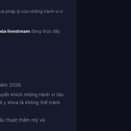
uả pháp lý của những hành vi vi
hóa livestream
đang thúc đẩy
 năm 2026.
uyến khích những hành vi táo
ả y khoa là không thể tránh
hẫu thuật thẩm mỹ và