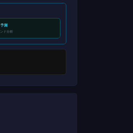
ド予測
レンド分析