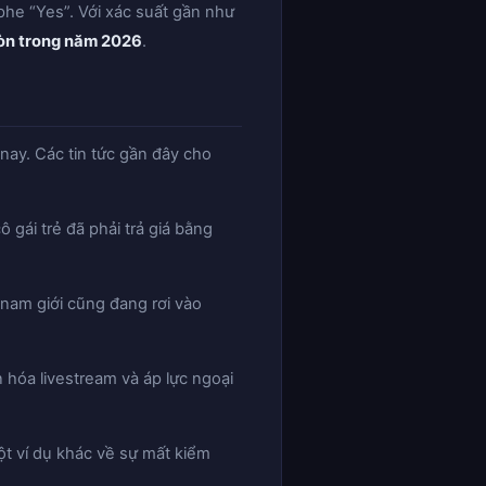
he “Yes”. Với xác suất gần như
đòn trong năm 2026
.
 nay. Các tin tức gần đây cho
gái trẻ đã phải trả giá bằng
 nam giới cũng đang rơi vào
 hóa livestream và áp lực ngoại
t ví dụ khác về sự mất kiểm