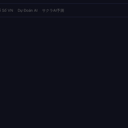
Xổ Số VN
Dự Đoán AI
サクラAI予測