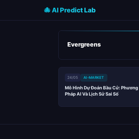
🐙 AI Predict Lab
Evergreens
24/05
AI-MARKET
Mô Hình Dự Đoán Bầu Cử: Phương
Pháp AI Và Lịch Sử Sai Số